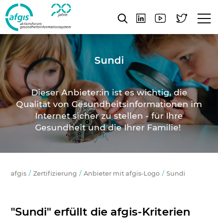
Sundi
Dieser Anbieter:in ist es wichtig, die
Qualität von Gesundheitsinformationen im
Internet sicher zu stellen - für Ihre
Gesundheit und die Ihrer Familie!
afgis
Zertifizierung
Anbieter mit afgis-Logo
Sundi
"Sundi" erfüllt die afgis-Kriterien