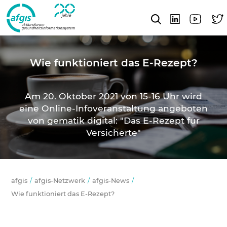
Wie funktioniert das E-Rezept?
Am 20. Oktober 2021 von 15-16 Uhr wird
eine Online-Infoveranstaltung angeboten
von
gematik digital: "Das E-Rezept für
Versicherte"
afgis
afgis-Netzwerk
afgis-News
Wie funktioniert das E-Rezept?